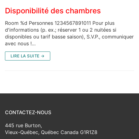
Disponibilité des chambres
Room %d Personnes 1234567891011 Pour plus
d'informations (p. ex.; réserver 1 ou 2 nuitées si
disponibles ou tarif basse saison), S.V.P., communiquer
avec nous !…
LIRE LA SUITE →
CONTACTEZ-NOUS
445 rue Burton,
Vieux-Québec, Québec Canada G1R1Z8